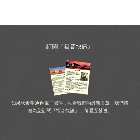
訂閱『福音快訊』
如果您希望通過電子郵件，收看我們的最新文章，我們將
會為您訂閱『福音快訊』，每週五發送。