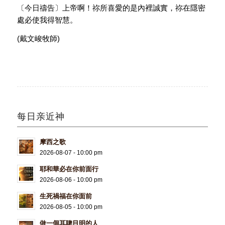
〔今日禱告〕上帝啊！祢所喜愛的是內裡誠實，祢在隱密
處必使我得智慧。
(戴文峻牧師)
每日亲近神
摩西之歌
2026-08-07 - 10:00 pm
耶和華必在你前面行
2026-08-06 - 10:00 pm
生死禍福在你面前
2026-08-05 - 10:00 pm
做一個耳聰目明的人