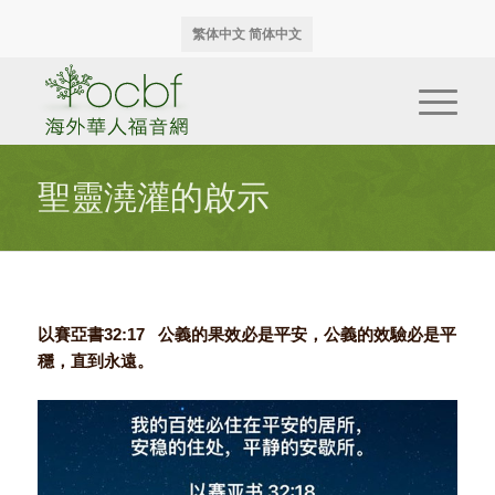
繁体中文
简体中文
聖靈澆灌的啟示
以賽亞書32:17 公義的果效必是平安，公義的效驗必是平
穩，直到永遠。