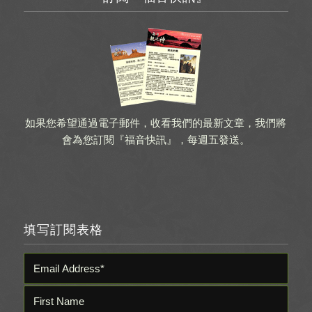
如果您希望通過電子郵件，收看我們的最新文章，我們將
會為您訂閱『福音快訊』，每週五發送。
填写訂閱表格