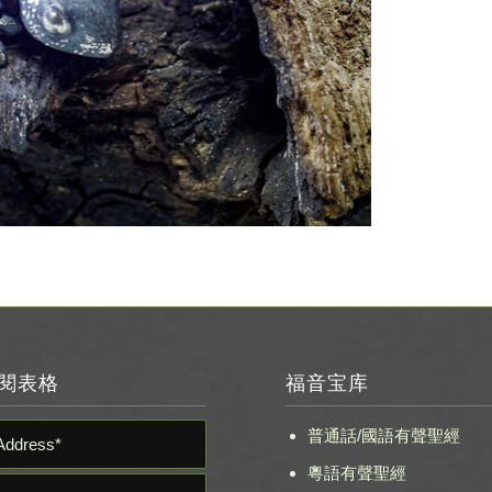
閱表格
福音宝库
普通話/國語有聲聖經
粵語有聲聖經