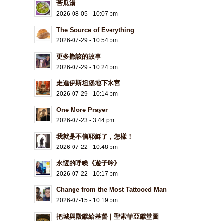
苦瓜湯
2026-08-05 - 10:07 pm
The Source of Everything
2026-07-29 - 10:54 pm
更多撒該的故事
2026-07-29 - 10:24 pm
走進伊斯坦堡地下水宮
2026-07-29 - 10:14 pm
One More Prayer
2026-07-23 - 3:44 pm
我就是不信耶穌了，怎樣！
2026-07-22 - 10:48 pm
永恆的呼喚《遊子吟》
2026-07-22 - 10:17 pm
Change from the Most Tattooed Man
2026-07-15 - 10:19 pm
把城與殿獻給基督｜聖索菲亞獻堂圖