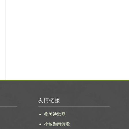
友情链接
赞美诗歌网
小敏迦南诗歌