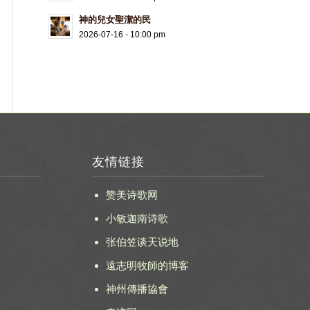
神的兒女聖潔的民
2026-07-16 - 10:00 pm
友情链接
赞美诗歌网
小敏迦南诗歌
张伯笠谈天说地
遠志明牧師的博客
神州傳播協會