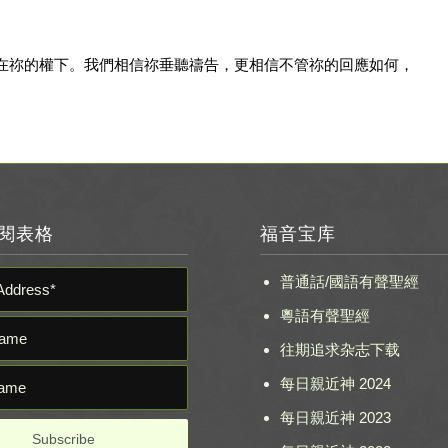
在祢的權下。我們相信祢垂聽禱告，更相信不管祢的回應如何，
閱表格
福音宝库
普通話/國語有聲聖經
粵語有聲聖經
往期追求杂志下载
每日親近神 2024
每日親近神 2023