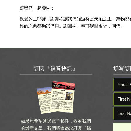
讓我們一起禱告：
親愛的主耶穌，謝謝祢讓我們知道祢是天地之主，萬物都
祢的恩典都夠我們用。謝謝祢，奉耶穌聖名求，阿們。
訂閱『福音快訊』
填写訂
如果您希望通過電子郵件，收看我們
的最新文章，我們將會為您訂閱『福