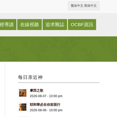
繁体中文
简体中文
經導讀
在線視聽
追求雜誌
OCBF資訊
每日亲近神
摩西之歌
2026-08-07 - 10:00 pm
耶和華必在你前面行
2026-08-06 - 10:00 pm