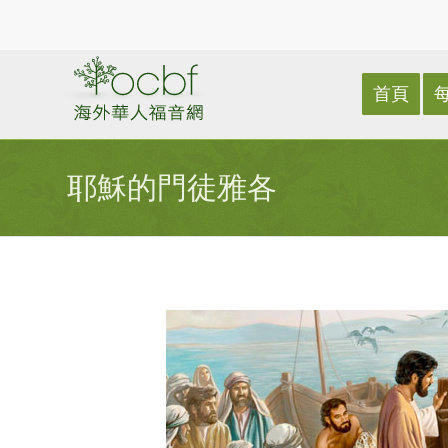
首頁
耶穌的門徒雅各