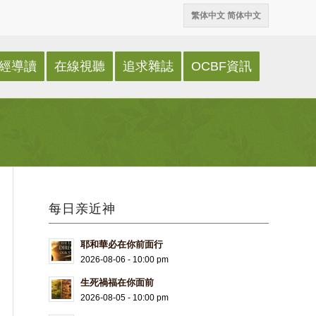
繁体中文
简体中文
經導讀
在線視聽
追求雜誌
OCBF資訊
每日亲近神
耶和華必在你前面行
2026-08-06 - 10:00 pm
生死禍福在你面前
2026-08-05 - 10:00 pm