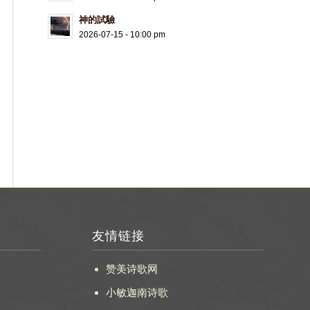
神的試驗
2026-07-15 - 10:00 pm
友情链接
赞美诗歌网
小敏迦南诗歌