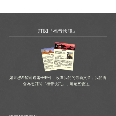
訂閱『福音快訊』
如果您希望通過電子郵件，收看我們的最新文章，我們將
會為您訂閱『福音快訊』，每週五發送。