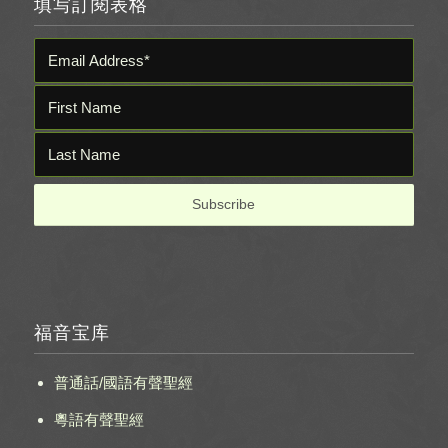
填写訂閱表格
福音宝库
普通話/國語有聲聖經
粵語有聲聖經