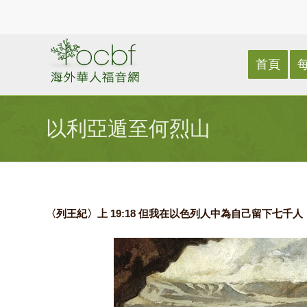
首頁
以利亞遁至何烈山
〈列王紀〉上 19:18 但我在以色列人中為自己留下七