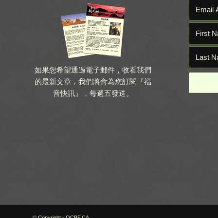
如果您希望通過電子郵件，收看我們
的最新文章，我們將會為您訂閱『福
音快訊』，每週五發送。
© Copyright - OCBF.CA