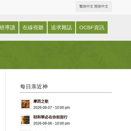
繁体中文
简体中文
經導讀
在線視聽
追求雜誌
OCBF資訊
每日亲近神
摩西之歌
2026-08-07 - 10:00 pm
耶和華必在你前面行
2026-08-06 - 10:00 pm