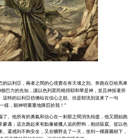
巴的以利亞，兩者之間的心境實在有天壤之別。奔跑在亞哈馬車
0個巴力的先知，讓以色列眾民曉得耶和華是神，並且神按著所
。這時的以利亞彷彿站在信心之顛。但是耶洗別送來了一句
一樣，願神明重重地降罰於我！”
扁了。他所有的勇氣和信心在一剎那之間消失殆盡，他又開始跑
常豪邁；這次跑起來有點像被獵人追的野狗，抱頭鼠竄。從以色
來。還感到不夠安全，又在曠野走了一天，坐到一棵羅騰樹下，