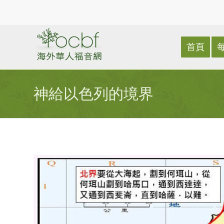
首頁
神給以色列的境界