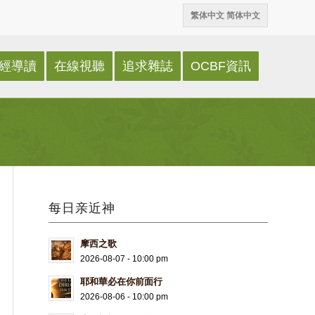
繁体中文
简体中文
經導讀
在線視聽
追求雜誌
OCBF資訊
每日亲近神
摩西之歌
2026-08-07 - 10:00 pm
耶和華必在你前面行
2026-08-06 - 10:00 pm