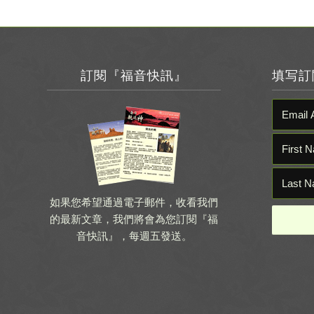
訂閱『福音快訊』
填写訂
如果您希望通過電子郵件，收看我們
的最新文章，我們將會為您訂閱『福
音快訊』，每週五發送。