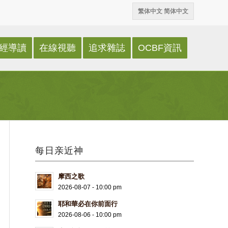
繁体中文
简体中文
經導讀
在線視聽
追求雜誌
OCBF資訊
每日亲近神
摩西之歌
2026-08-07 - 10:00 pm
耶和華必在你前面行
2026-08-06 - 10:00 pm