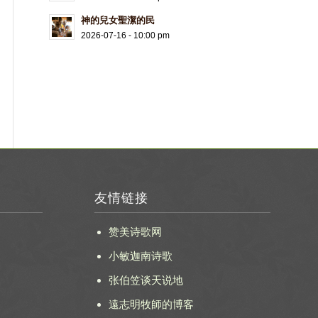
神的兒女聖潔的民
2026-07-16 - 10:00 pm
友情链接
赞美诗歌网
小敏迦南诗歌
张伯笠谈天说地
遠志明牧師的博客