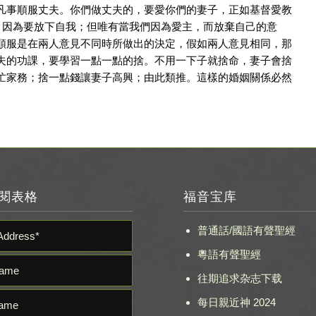
凡事順服丈夫。你們做丈夫的，要愛你們的妻子，正如基督愛教
功課，因為要放下自我；但唯有當我們因為愛主，而放棄自己的意
順服是在兩人意見不同時所做出的決定，假如兩人意見相同，那
夫的功課，要學習一點一點的捨。不用一下子就捨命，妻子會捨
忙家務；捨一點錢讓妻子高興；由此類推。這樣的婚姻關係必然
閱表格
福音宝库
普通話/國語有聲聖經
粵語有聲聖經
往期追求杂志下载
每日親近神 2024