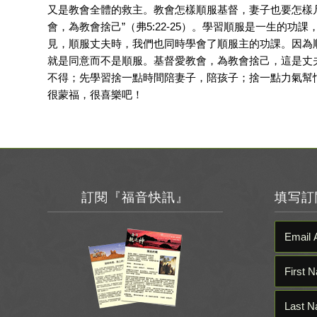
又是教會全體的救主。教會怎樣順服基督，妻子也要怎樣
會，為教會捨己”（弗5:22-25）。學習順服是一生的
見，順服丈夫時，我們也同時學會了順服主的功課。因為
就是同意而不是順服。基督愛教會，為教會捨己，這是丈
不得；先學習捨一點時間陪妻子，陪孩子；捨一點力氣幫
很蒙福，很喜樂吧！
訂閱『福音快訊』
填写訂