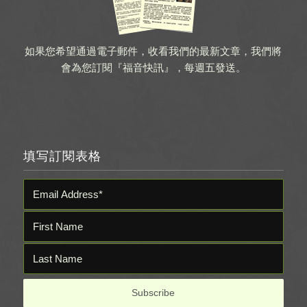
如果您希望通過電子郵件，收看我們的最新文章，我們將
會為您訂閱『福音快訊』，每週五發送。
填写訂閱表格