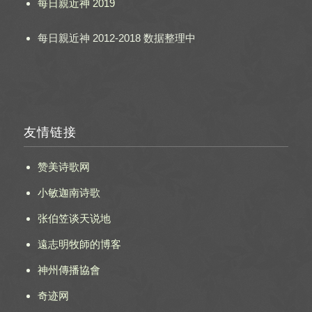
每日親近神 2019
每日親近神 2012-2018 数据整理中
友情链接
赞美诗歌网
小敏迦南诗歌
张伯笠谈天说地
遠志明牧師的博客
神州傳播協會
奇迹网