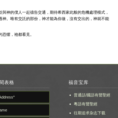
並與神的僕人一起禱告交通，期待希西家此般的危機處理模式，
過神。唯有交託的部份，神才能為你做，沒有交出的，神就不能
的恐懼，祂都看見。
閱表格
福音宝库
普通話/國語有聲聖經
粵語有聲聖經
往期追求杂志下载