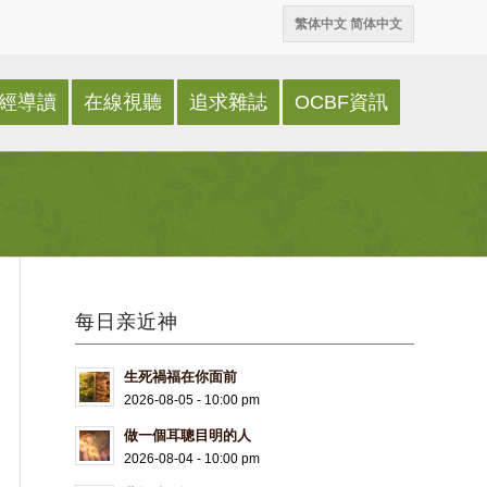
繁体中文
简体中文
經導讀
在線視聽
追求雜誌
OCBF資訊
每日亲近神
生死禍福在你面前
2026-08-05 - 10:00 pm
做一個耳聰目明的人
2026-08-04 - 10:00 pm