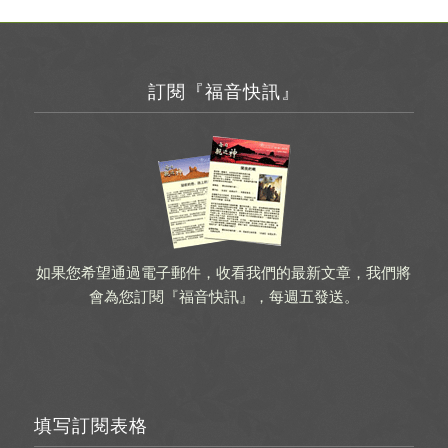
訂閱『福音快訊』
如果您希望通過電子郵件，收看我們的最新文章，我們將
會為您訂閱『福音快訊』，每週五發送。
填写訂閱表格