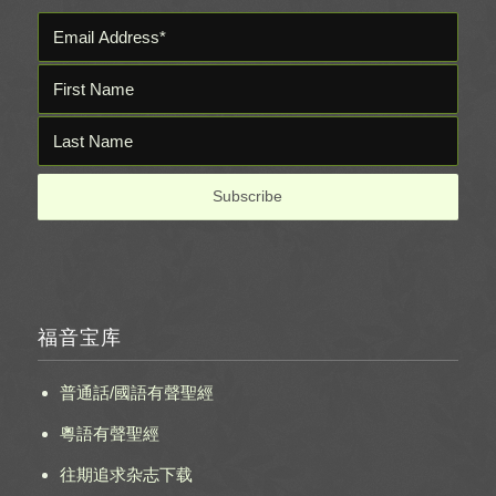
福音宝库
普通話/國語有聲聖經
粵語有聲聖經
往期追求杂志下载