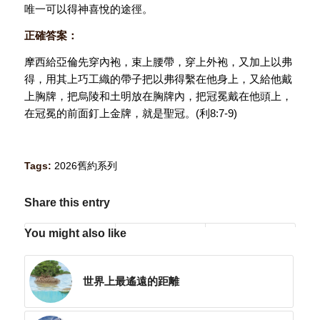
唯一可以得神喜悅的途徑。
正確答案：
摩西給亞倫先穿內袍，束上腰帶，穿上外袍，又加上以弗
得，用其上巧工織的帶子把以弗得繫在他身上，又給他戴
上胸牌，把烏陵和土明放在胸牌內，把冠冕戴在他頭上，
在冠冕的前面釘上金牌，就是聖冠。(利8:7-9)
Tags:
2026舊約系列
Share this entry
You might also like
世界上最遙遠的距離