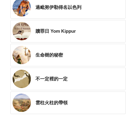
過毗努伊勒得名以色列
贖罪日 Yom Kippur
生命樹的秘密
不一定裡的一定
雲柱火柱的帶領