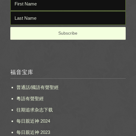
福音宝库
普通話/國語有聲聖經
粵語有聲聖經
往期追求杂志下载
每日親近神 2024
每日親近神 2023