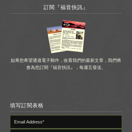
訂閱『福音快訊』
如果您希望通過電子郵件，收看我們的最新文章，我們將
會為您訂閱『福音快訊』，每週五發送。
填写訂閱表格