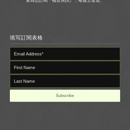
會為您訂閱『福音快訊』，每週五發送。
填写訂閱表格