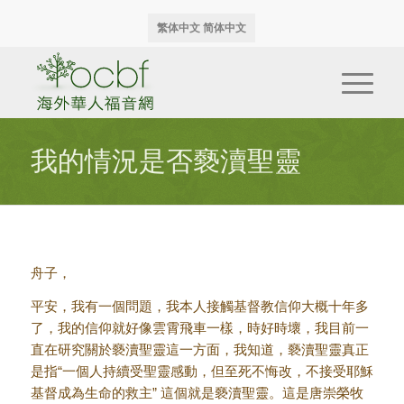
繁体中文
简体中文
我的情況是否褻瀆聖靈
舟子，
平安，我有一個問題，我本人接觸基督教信仰大概十年多
了，我的信仰就好像雲霄飛車一樣，時好時壞，我目前一
直在研究關於褻瀆聖靈這一方面，我知道，褻瀆聖靈真正
是指“一個人持續受聖靈感動，但至死不悔改，不接受耶穌
基督成為生命的救主” 這個就是褻瀆聖靈。這是唐崇榮牧