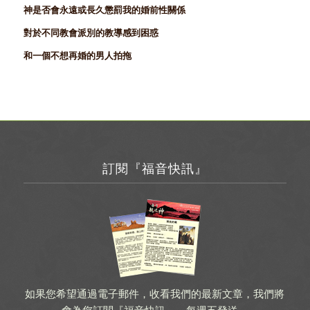
神是否會永遠或長久懲罰我的婚前性關係
對於不同教會派別的教導感到困惑
和一個不想再婚的男人拍拖
訂閱『福音快訊』
如果您希望通過電子郵件，收看我們的最新文章，我們將