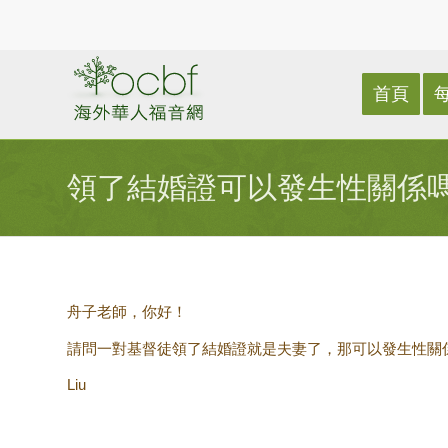
首頁
領了結婚證可以發生性關係
舟子老師，你好！
請問一對基督徒領了結婚證就是夫妻了，那可以發生性關
Liu