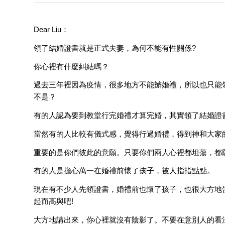
Dear Liu：
領了結婚證書就是正式夫妻，為何不能有性關係?
你心裡有什麼糾結嗎？
過去三年裡因為疫情，很多地方不能辧婚禮，所以也只能
不是？
有的人認為要到教堂行完婚禮才算完婚，其實領了結婚證書
當然有的人比較有儀式感，覺得行過婚禮，得到神和大家的
重要的是你們彼此的意願。只要你們兩人心裡都坦蕩，都
有的人是擔心萬一在婚禮前懷了孩子，被人指指點點。
現在有不少人先領證書，婚禮前也懷了孩子，也很大方地
起而高與吧!
大方地講出來，你心裡就沒有陰影了。不要在意別人的看