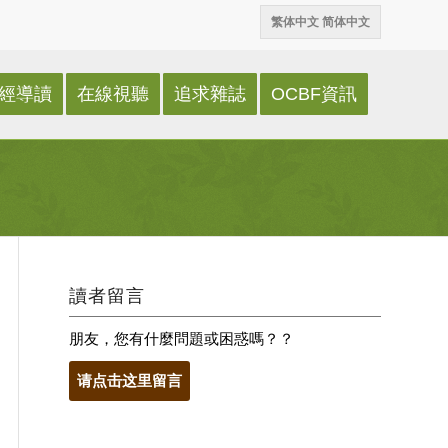
繁体中文
简体中文
經導讀
在線視聽
追求雜誌
OCBF資訊
讀者留言
朋友，您有什麼問題或困惑嗎？？
请点击这里留言