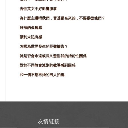
害怕英文不好影響服事
為什麼主囑咐我們，冒基督名來的，不要跟從他們？
好深的孤獨感
讀利未記有感
怎樣為世界發生的災難禱告？
神是否會永遠或長久懲罰我的婚前性關係
對於不同教會派別的教導感到困惑
和一個不想再婚的男人拍拖
友情链接