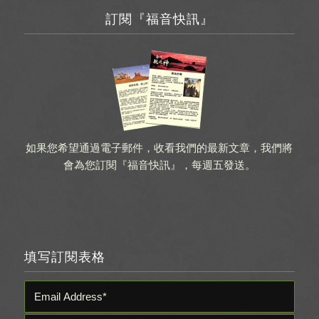
訂閱『福音快訊』
如果您希望通過電子郵件，收看我們的最新文章，我們將
會為您訂閱『福音快訊』，每週五發送。
填写訂閱表格