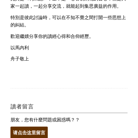
家一起讀，一起分享交流，就能起到集思廣益的作用。
特別是彼此討論時，可以在不知不覺之間打開一些思想上
的糾結。
歡迎繼嬻分享你的讀經心得和合仰經歷。
以馬內利
舟子敬上
讀者留言
朋友，您有什麼問題或困惑嗎？？
请点击这里留言