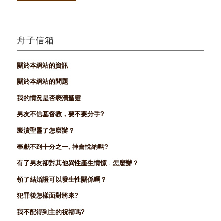
舟子信箱
關於本網站的資訊
關於本網站的問題
我的情況是否褻瀆聖靈
男友不信基督教，要不要分手?
褻瀆聖靈了怎麼辦？
奉獻不到十分之一, 神會悅納嗎?
有了男友卻對其他異性產生情愫，怎麼辦？
領了結婚證可以發生性關係嗎？
犯罪後怎樣面對將來?
我不配得到主的祝福嗎?