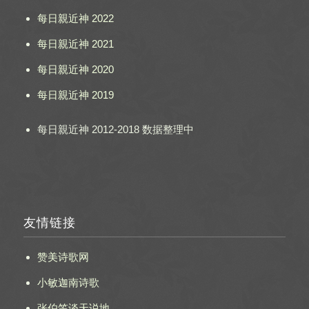
每日親近神 2022
每日親近神 2021
每日親近神 2020
每日親近神 2019
每日親近神 2012-2018 数据整理中
友情链接
赞美诗歌网
小敏迦南诗歌
张伯笠谈天说地