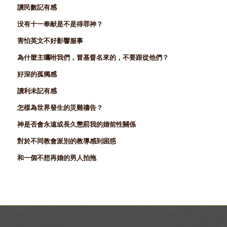
讀民數記有感
没有十一奉献是不是得罪神？
害怕英文不好影響服事
為什麼主囑咐我們，冒基督名來的，不要跟從他們？
好深的孤獨感
讀利未記有感
怎樣為世界發生的災難禱告？
神是否會永遠或長久懲罰我的婚前性關係
對於不同教會派別的教導感到困惑
和一個不想再婚的男人拍拖