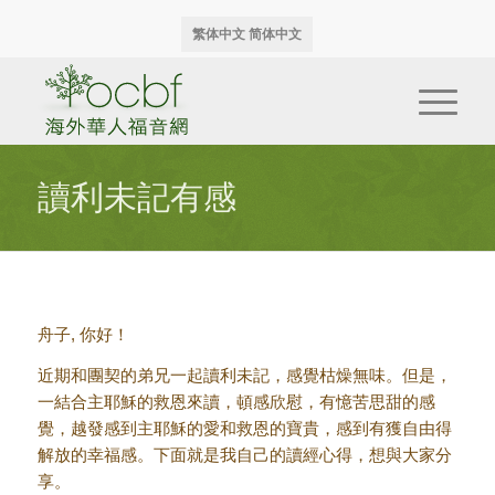
繁体中文
简体中文
讀利未記有感
舟子, 你好！
近期和團契的弟兄一起讀利未記，感覺枯燥無味。但是，
一結合主耶穌的救恩來讀，頓感欣慰，有憶苦思甜的感
覺，越發感到主耶穌的愛和救恩的寶貴，感到有獲自由得
解放的幸福感。下面就是我自己的讀經心得，想與大家分
享。