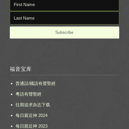
福音宝库
普通話/國語有聲聖經
粵語有聲聖經
往期追求杂志下载
每日親近神 2024
每日親近神 2023