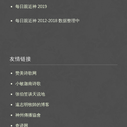
每日親近神 2019
每日親近神 2012-2018 数据整理中
友情链接
赞美诗歌网
小敏迦南诗歌
张伯笠谈天说地
遠志明牧師的博客
神州傳播協會
奇迹网