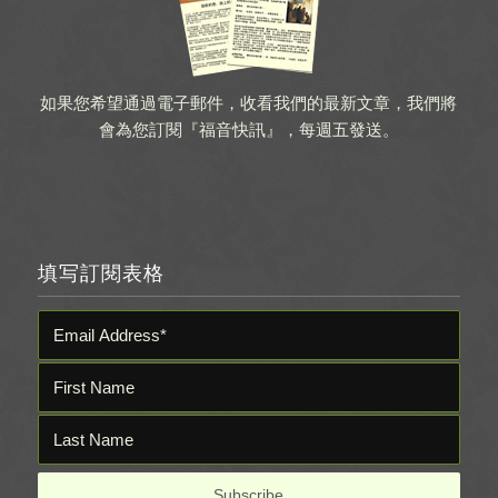
如果您希望通過電子郵件，收看我們的最新文章，我們將
會為您訂閱『福音快訊』，每週五發送。
填写訂閱表格