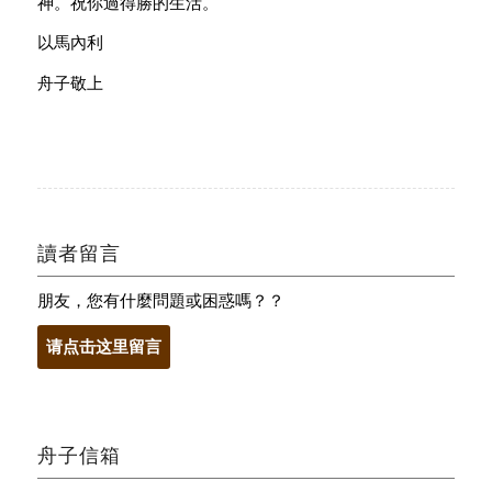
神。祝你過得勝的生活。
以馬內利
舟子敬上
讀者留言
朋友，您有什麼問題或困惑嗎？？
请点击这里留言
舟子信箱