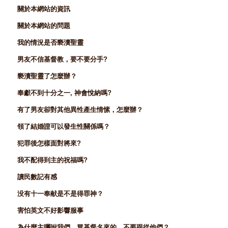
關於本網站的資訊
關於本網站的問題
我的情況是否褻瀆聖靈
男友不信基督教，要不要分手?
褻瀆聖靈了怎麼辦？
奉獻不到十分之一, 神會悅納嗎?
有了男友卻對其他異性產生情愫，怎麼辦？
領了結婚證可以發生性關係嗎？
犯罪後怎樣面對將來?
我不配得到主的祝福嗎?
讀民數記有感
没有十一奉献是不是得罪神？
害怕英文不好影響服事
為什麼主囑咐我們，冒基督名來的，不要跟從他們？