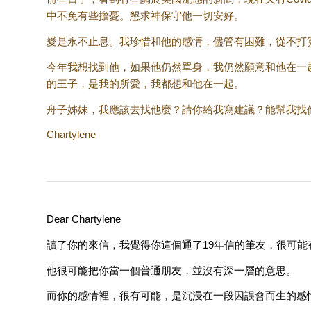
中不免有些擔憂。懇求神保守他一切安好。
愛是永不止息。我珍惜和他的感情，儘管有困難，從不打
今年我想找到他，如果他仍然單身，我仍然願意和他在一
的王子，是我的所愛，我都想和他在一起。
舟子姊妹，我應該去找他麼？請你給我寫建議？能幫我找
Chartylene
Dear Chartylene
讀了你的來信，我覺得你這個通了19年信的筆友，很可
他很可能把你當一個普通朋友，並沒有深一層的意思。
而你的感情裡，很有可能，是沉浸在一段因誤會而生的感