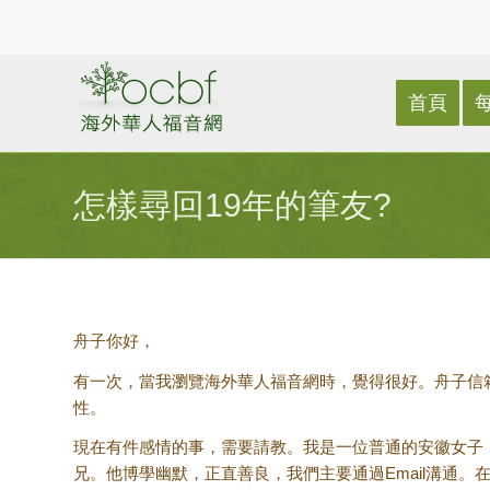
首頁
怎樣尋回19年的筆友?
舟子你好，
有一次，當我瀏覽海外華人福音網時，覺得很好。舟子信
性。
現在有件感情的事，需要請教。我是一位普通的安徽女子
兄。他博學幽默，正直善良，我們主要通過Email溝通