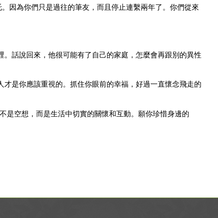
托。因為你們只是過往的筆友，而且停止連繫兩年了。你們從來
。
裡。話說回來，他很可能有了自己的家庭，怎麼會再跟別的異性
人才是你應該重視的。抓住你眼前的幸福，好過一直懷念飛走的
”絕不是空想，而是生活中切實的關懷和互動。願你珍惜身邊的