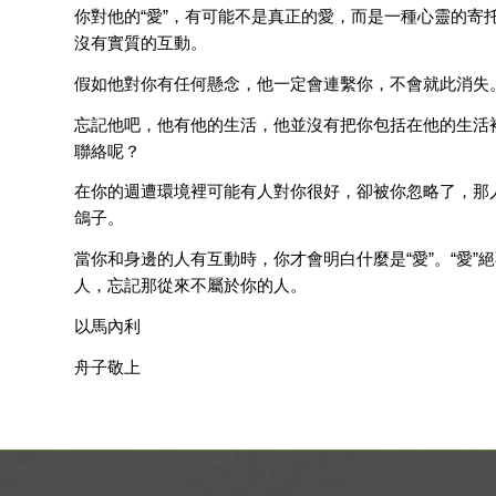
你對他的“愛”，有可能不是真正的愛，而是一種心靈的寄
沒有實質的互動。
假如他對你有任何懸念，他一定會連繫你，不會就此消失
忘記他吧，他有他的生活，他並沒有把你包括在他的生活
聯絡呢？
在你的週遭環境裡可能有人對你很好，卻被你忽略了，那
鴿子。
當你和身邊的人有互動時，你才會明白什麼是“愛”。“愛
人，忘記那從來不屬於你的人。
以馬內利
舟子敬上