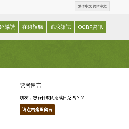
繁体中文
简体中文
經導讀
在線視聽
追求雜誌
OCBF資訊
讀者留言
朋友，您有什麼問題或困惑嗎？？
请点击这里留言