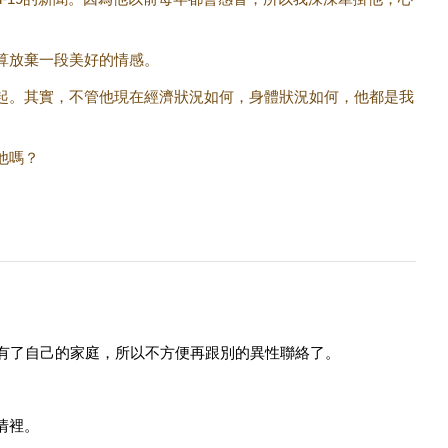
算放棄一段美好的情感。
起。其實，不管他現在經濟狀況如何，身體狀況如何，他都是我
他嗎？
能有了自己的家庭，所以不方便再跟別的異性聯絡了。
情裡。