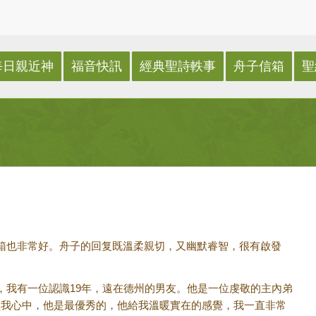
每日親近神
福音快訊
經典聖詩軼事
舟子信箱
聖
箱也非常好。舟子的回复既溫柔親切，又幽默睿智，很有啟發
，我有一位認識19年，遠在德州的男友。他是一位虔敬的主內弟
。在我心中，他是最優秀的，他給我溫暖實在的感覺，我一直非常