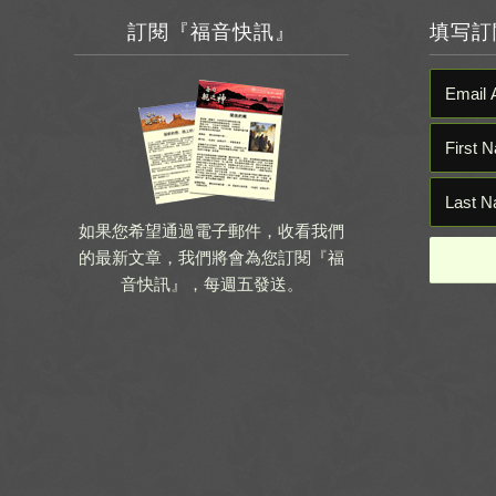
訂閱『福音快訊』
填写訂
如果您希望通過電子郵件，收看我們
的最新文章，我們將會為您訂閱『福
音快訊』，每週五發送。