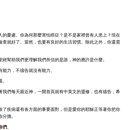
人的憂慮。你為何那麼害怕癌症？是不是家裡曾有人患上？現在
檢查就好了。當然，也要有良好的生活習慣。除此之外，你還需
聖經幫助我們更理解我們所信的是誰，神的應許是什麼。
有能力，不禱告就沒有能力。
樣。
著我們每天親近神，一開首頁就有中英文的靈修，也有禱告，希
除了疾病還有各方面的事要面對，但是愛你的耶穌正等著你把你
你分擔。
你們
。