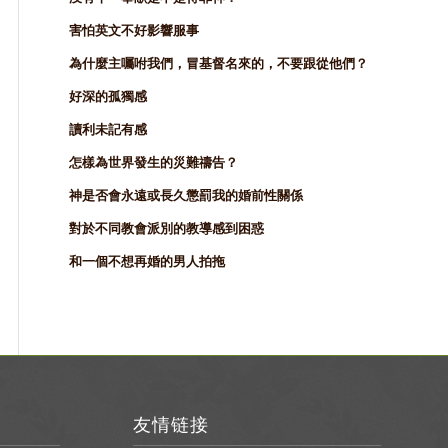
害怕英文不好影響服事
為什麼主囑咐我們，冒基督名來的，不要跟從他們？
好深的孤獨感
讀利未記有感
怎樣為世界發生的災難禱告？
神是否會永遠或長久懲罰我的婚前性關係
對於不同教會派別的教導感到困惑
和一個不想再婚的男人拍拖
友情链接