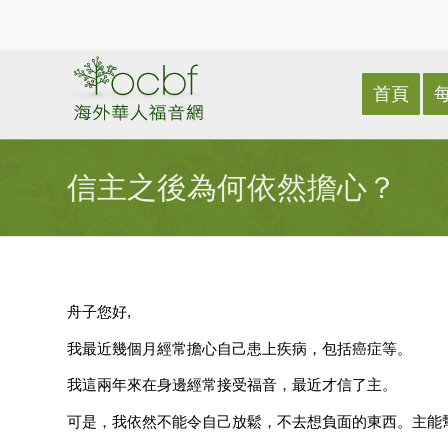
首頁
信主之後為何依然擔心？
舟子您好,
我最近幾個月經常擔心自己患上疾病，包括癌症等。
我這兩年來在身邊經常接受福音，最近才信了主。
可是，
我依然不能令自己放鬆，不去想負面的東西。主能