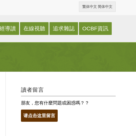
繁体中文
简体中文
經導讀
在線視聽
追求雜誌
OCBF資訊
讀者留言
朋友，您有什麼問題或困惑嗎？？
请点击这里留言