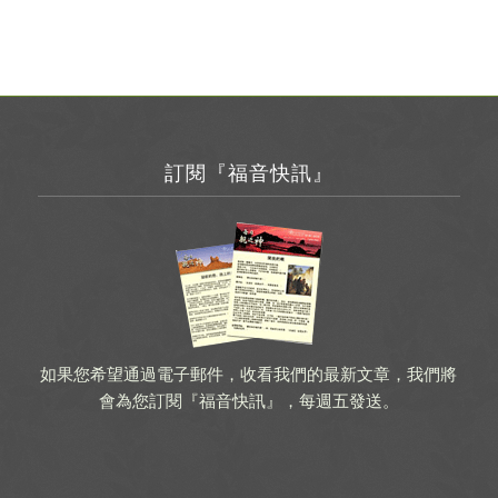
訂閱『福音快訊』
如果您希望通過電子郵件，收看我們的最新文章，我們將
會為您訂閱『福音快訊』，每週五發送。