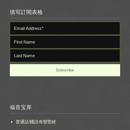
填写訂閱表格
福音宝库
普通話/國語有聲聖經