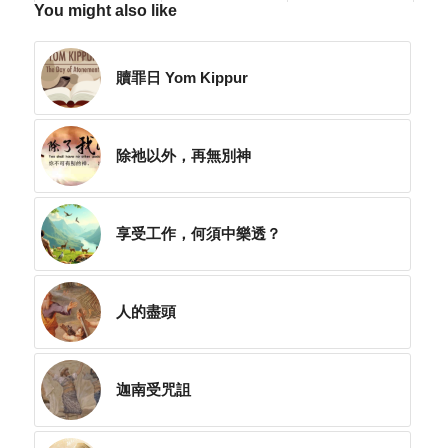
You might also like
贖罪日 Yom Kippur
除祂以外，再無別神
享受工作，何須中樂透？
人的盡頭
迦南受咒詛