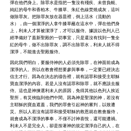
彈在他們身上。除罪水是指把一隻沒有殘疾、未曾負軛、
純紅的母牛和香柏木、牛膝草、朱紅色線焚燒成灰，這叫
做除罪灰。把除罪灰放在器皿裡，倒上活水（流動的
水），由一個潔淨的人拿牛膝草蘸在這水中，彈在他們身
上，利未人才算被潔淨了，才可以服侍。據說以色列人已
經準備好了蓋新聖殿的一切事宜，只是還沒有找到一隻全
紅的母牛，做不出除罪灰，調不出除罪水，利未人就不得
潔淨，不能進去聖殿服侍。
因此我們明白，要服侍神的人必須先除罪，在神面前成為
潔淨的人。所以在教會裡想要參與事奉，一定要已經決志
信主才行。因為在決志的禱告裡，就有認罪和接受主耶穌
寶血潔淨的內容。若是人沒有認罪和除罪，就不應該去服
侍。這也是神揀選利未人的原因，免得其他以色列人挨近
聖所，有災殃臨到他們中間。因為神是聖潔的神，若沒有
主耶穌的寶血遮蓋，我們的罪會引起神的審判，以致遭
災。所以人若沒有認罪和接受耶穌的救恩就在教會服侍，
就會成為不潔淨的事奉，不僅不討神喜悅，還可能遭禍。
利未人不是完全人，卻是按著神的規定潔淨自己的人，在