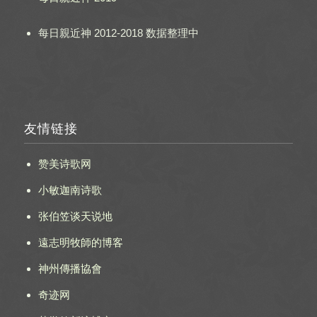
每日親近神 2012-2018 数据整理中
友情链接
赞美诗歌网
小敏迦南诗歌
张伯笠谈天说地
遠志明牧師的博客
神州傳播協會
奇迹网