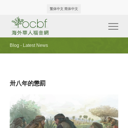
繁体中文
简体中文
Blog - Latest News
卅八年的懲罰