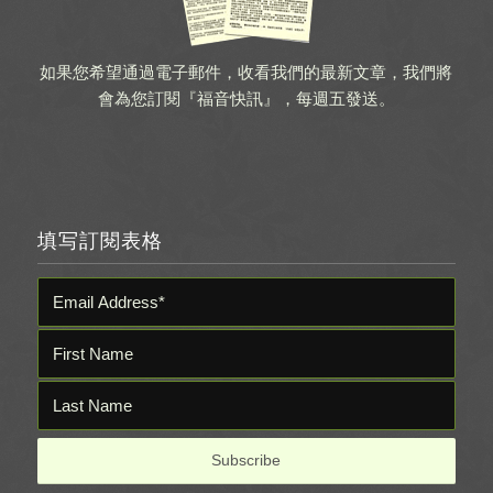
如果您希望通過電子郵件，收看我們的最新文章，我們將
會為您訂閱『福音快訊』，每週五發送。
填写訂閱表格