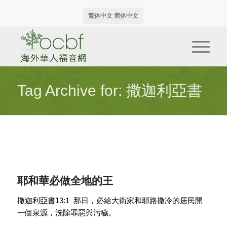
繁体中文
简体中文
Tag Archive for: 撒迦利亞書
耶和華必做全地的王
撒迦利亞書13:1 那日，必給大衛家和耶路撒冷的居民開
一個泉源，洗除罪惡與污穢。