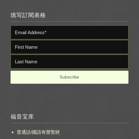
填写訂閱表格
福音宝库
普通話/國語有聲聖經