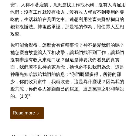
安”。人得不著雇價，意思是找工作找不到，沒有人肯雇用
他們；沒有工作就沒有收入，沒有收入就買不到要用的要
吃的，生活就陷在貧困之中。連想利用牲畜去賺點糊口的
錢都沒辦法。神坦然承認，那是祂的作為，祂使眾人互相
攻擊。
你可能會覺得，怎麼會有這種事情？神不是愛我們的嗎？
祂怎麼會故意讓人互相攻擊，讓我們找不到工作，讓我們
沒有辦法有收入來糊口呢？但這是神要我們看見的真實
面，我們若不以神的家為念，祂也必不以我們為念。這是
神藉先知哈該給我們的信息：“你們盼望多得，所得的卻
少，你們收到家中，我就吹去，這是為什麼呢？因為我的
殿荒涼，你們各人卻顧自己的房屋。這是萬軍之耶和華說
的。(1:9)”
Read more