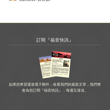
訂閱『福音快訊』
如果您希望通過電子郵件，收看我們的最新文章，我們將
會為您訂閱『福音快訊』，每週五發送。